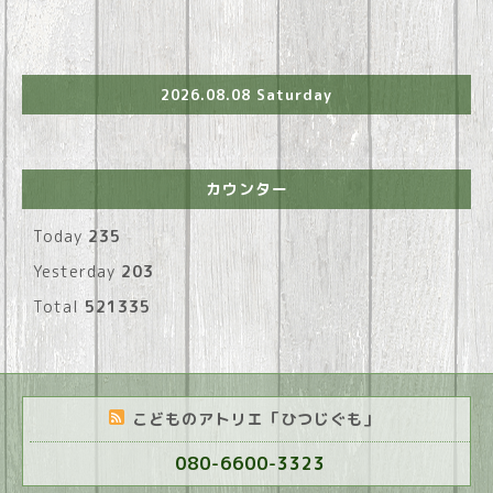
2026.08.08 Saturday
カウンター
Today
235
Yesterday
203
Total
521335
こどものアトリエ「ひつじぐも」
080-6600-3323