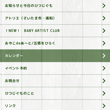
お知らせと今日のひつじぐも
アトリエ（さいたま市・浦和）
！NEW！ BABY ARTIST CLUB
おやこdeあ～と/五感をひらく
カレンダー
イベント予約
お問合せ
ひつじぐものこと
リンク