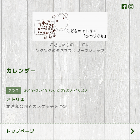
こどもたちのココロに
ワクワクのタネをまくワークショップ
カレンダー
2019-05-19 (Sun) 09:00～10:30
クラス
アトリエ
北浦和公園でのスケッチを予定
トップページ