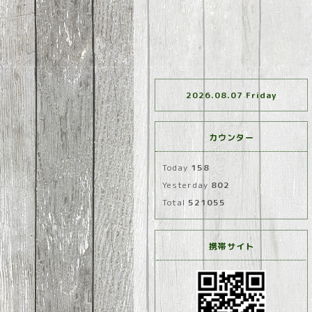
2026.08.07 Friday
カウンター
Today
158
Yesterday
802
Total
521055
携帯サイト