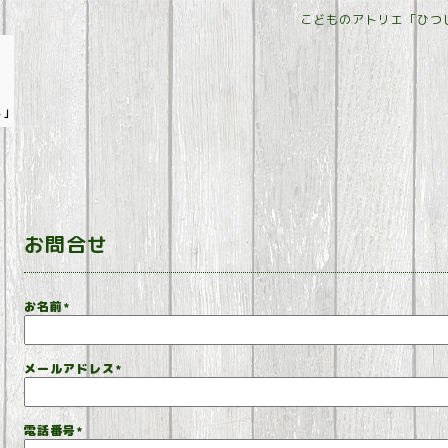
こどものアトリエ「ひつ
お問合せ
お名前
*
メールアドレス
*
電話番号
*