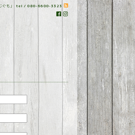
じぐも」
tel / 080-6600-3323