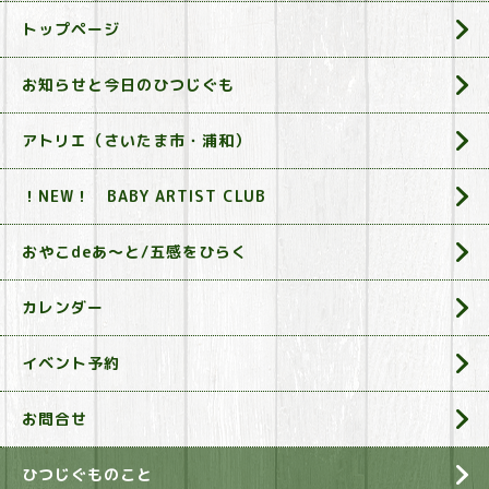
トップページ
お知らせと今日のひつじぐも
アトリエ（さいたま市・浦和）
！NEW！ BABY ARTIST CLUB
おやこdeあ～と/五感をひらく
カレンダー
イベント予約
お問合せ
ひつじぐものこと