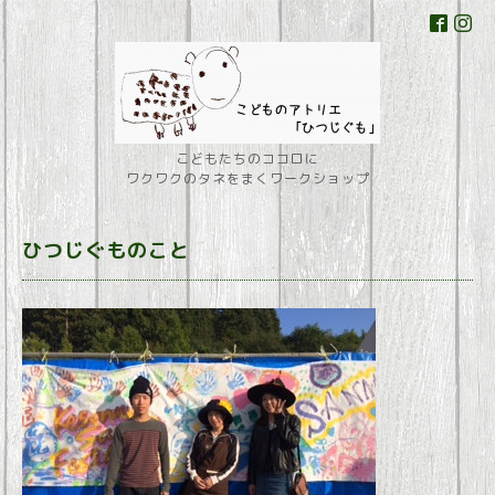
こどもたちのココロに
ワクワクのタネをまくワークショップ
ひつじぐものこと