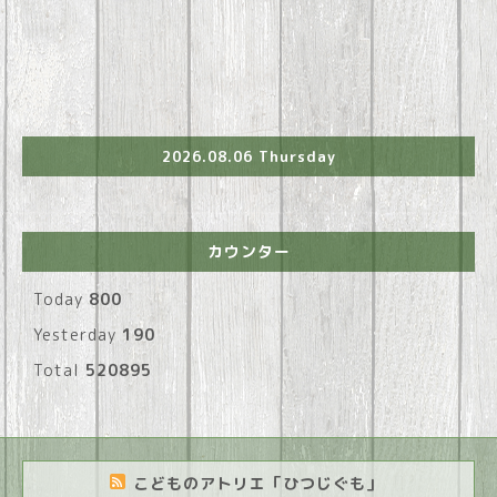
2026.08.06 Thursday
カウンター
Today
800
Yesterday
190
Total
520895
こどものアトリエ「ひつじぐも」