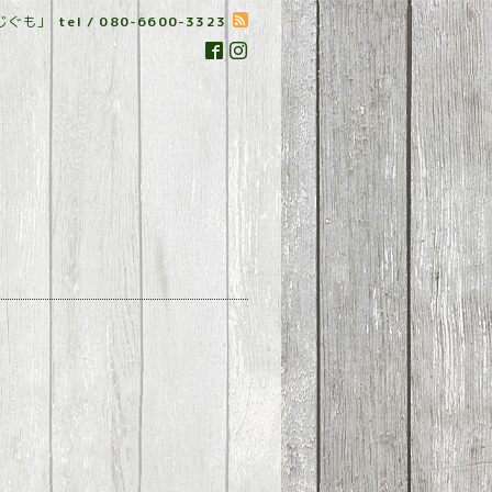
じぐも」
tel / 080-6600-3323