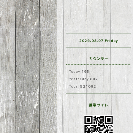
2026.08.07 Friday
カウンター
Today
195
Yesterday
802
Total
521092
携帯サイト