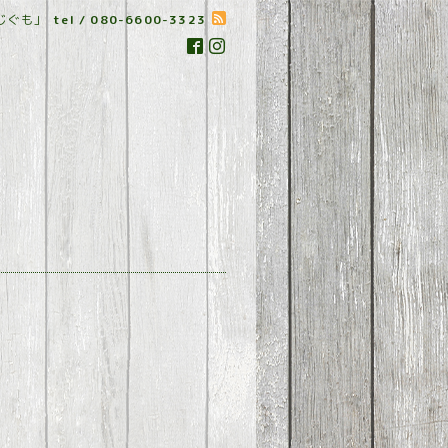
じぐも」
tel / 080-6600-3323