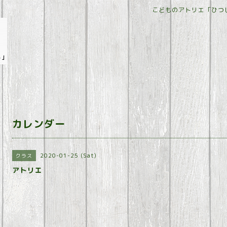
こどものアトリエ「ひつ
カレンダー
2020-01-25 (Sat)
クラス
アトリエ