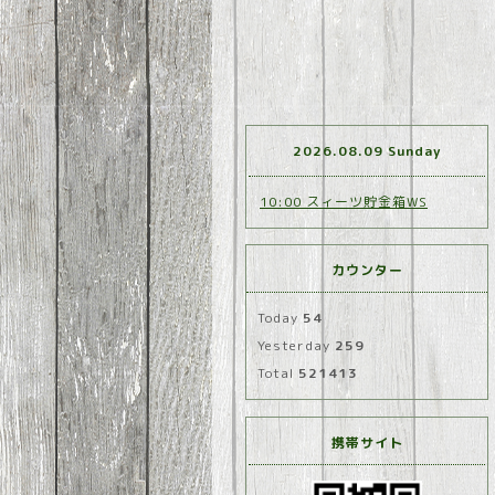
2026.08.09 Sunday
10:00 スィーツ貯金箱WS
カウンター
Today
54
Yesterday
259
Total
521413
携帯サイト