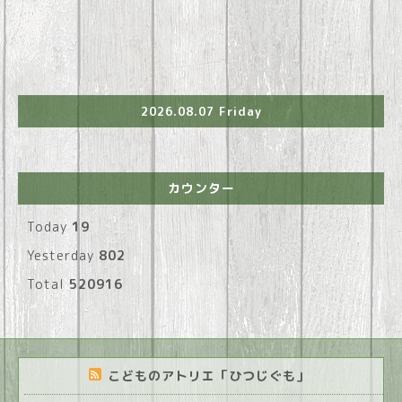
2026.08.07 Friday
カウンター
Today
19
Yesterday
802
Total
520916
こどものアトリエ「ひつじぐも」