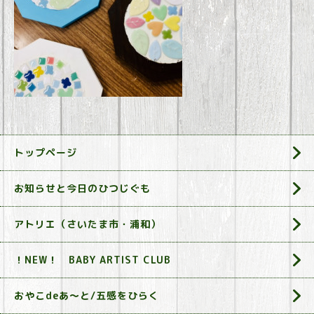
トップページ
お知らせと今日のひつじぐも
アトリエ（さいたま市・浦和）
！NEW！ BABY ARTIST CLUB
おやこdeあ～と/五感をひらく