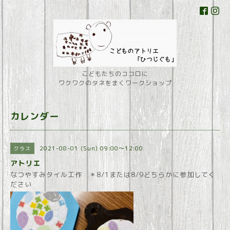
こどもたちのココロに
ワクワクのタネをまくワークショップ
カレンダー
2021-08-01 (Sun) 09:00～12:00
クラス
アトリエ
なつやすみタイル工作 ＊8/1または8/9どちらかに参加してく
ださい