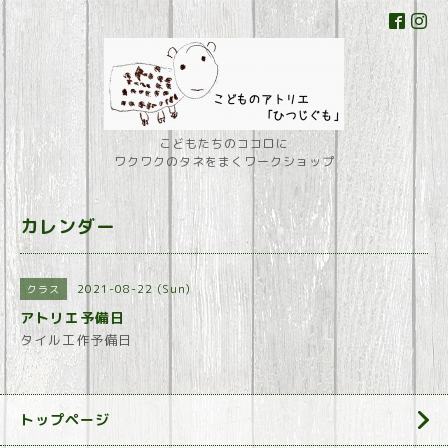
こどもたちのココロに
ワクワクのタネをまくワークショップ
カレンダー
2021-08-22 (Sun)
クラス
アトリエ予備日
タイル工作予備日
トップページ