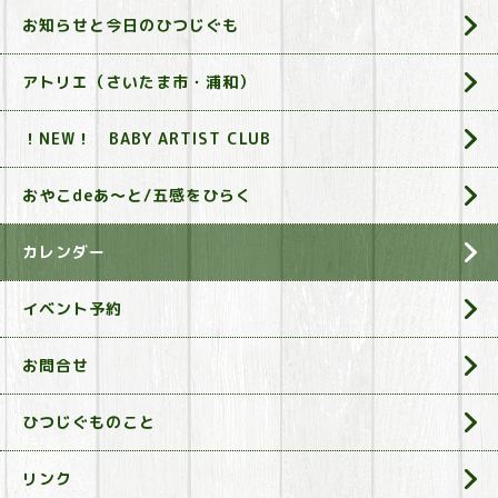
お知らせと今日のひつじぐも
アトリエ（さいたま市・浦和）
！NEW！ BABY ARTIST CLUB
おやこdeあ～と/五感をひらく
カレンダー
イベント予約
お問合せ
ひつじぐものこと
リンク