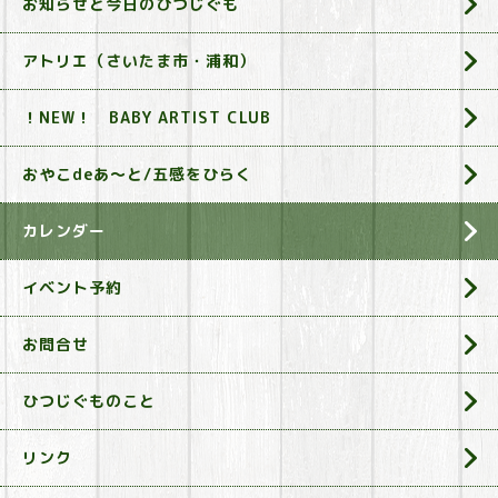
お知らせと今日のひつじぐも
アトリエ（さいたま市・浦和）
！NEW！ BABY ARTIST CLUB
おやこdeあ～と/五感をひらく
カレンダー
イベント予約
お問合せ
ひつじぐものこと
リンク