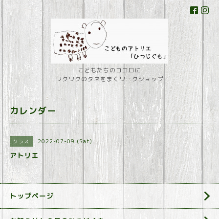
こどもたちのココロに
ワクワクのタネをまくワークショップ
カレンダー
2022-07-09 (Sat)
クラス
アトリエ
トップページ