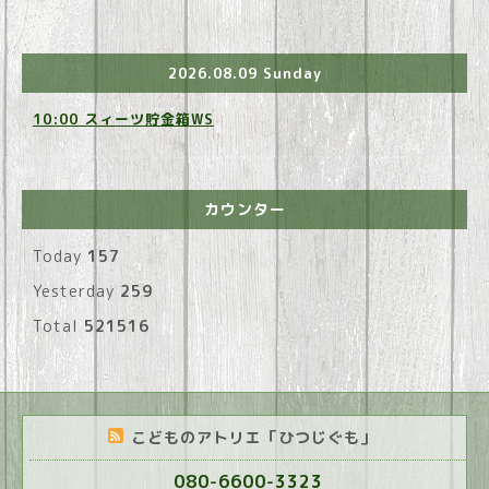
2026.08.09 Sunday
10:00 スィーツ貯金箱WS
カウンター
Today
157
Yesterday
259
Total
521516
こどものアトリエ「ひつじぐも」
080-6600-3323