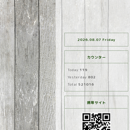
2026.08.07 Friday
カウンター
Today
119
Yesterday
802
Total
521016
携帯サイト