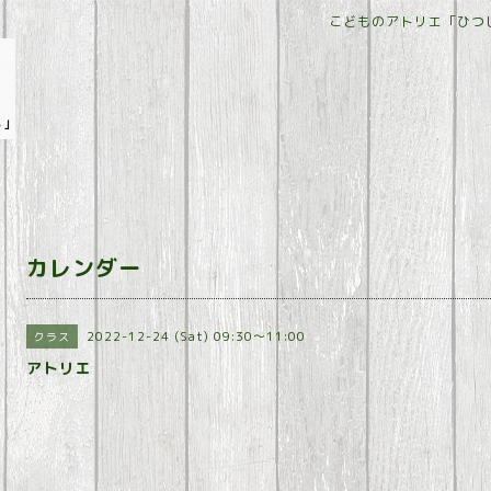
こどものアトリエ「ひつ
カレンダー
2022-12-24 (Sat) 09:30～11:00
クラス
アトリエ