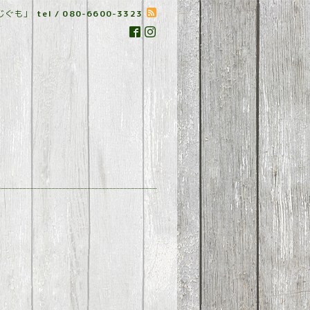
じぐも」
tel / 080-6600-3323