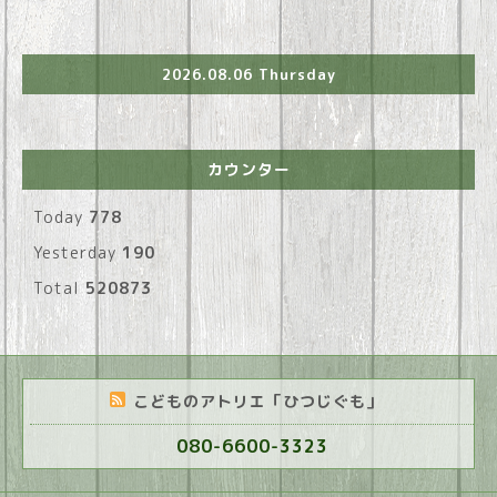
2026.08.06 Thursday
カウンター
Today
778
Yesterday
190
Total
520873
こどものアトリエ「ひつじぐも」
080-6600-3323