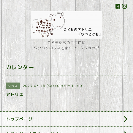
こどもたちのココロに
ワクワクのタネをまくワークショップ
カレンダー
2023-03-18 (Sat) 09:30～11:00
クラス
アトリエ
トップページ