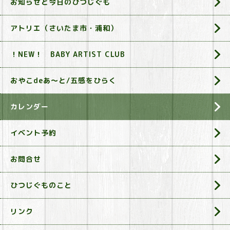
お知らせと今日のひつじぐも
アトリエ（さいたま市・浦和）
！NEW！ BABY ARTIST CLUB
おやこdeあ～と/五感をひらく
カレンダー
イベント予約
お問合せ
ひつじぐものこと
リンク