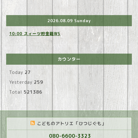
2026.08.09 Sunday
10:00 スィーツ貯金箱WS
カウンター
Today
27
Yesterday
259
Total
521386
こどものアトリエ「ひつじぐも」
080-6600-3323