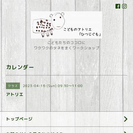
こどもたちのココロに
ワクワクのタネをまくワークショップ
カレンダー
2023-04-16 (Sun) 09:30～11:00
クラス
アトリエ
トップページ