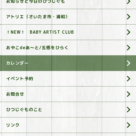
お知らせと今日のひつじぐも
アトリエ（さいたま市・浦和）
！NEW！ BABY ARTIST CLUB
おやこdeあ～と/五感をひらく
カレンダー
イベント予約
お問合せ
ひつじぐものこと
リンク