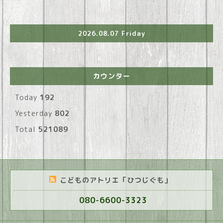
2026.08.07 Friday
カウンター
Today
192
Yesterday
802
Total
521089
こどものアトリエ「ひつじぐも」
080-6600-3323