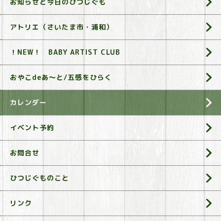
お知らせと今日のひつじぐも
アトリエ（さいたま市・浦和）
！NEW！ BABY ARTIST CLUB
おやこdeあ～と/五感をひらく
カレンダー
イベント予約
お問合せ
ひつじぐものこと
リンク