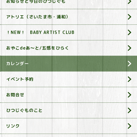
お知らせと今日のひつじぐも
アトリエ（さいたま市・浦和）
！NEW！ BABY ARTIST CLUB
おやこdeあ～と/五感をひらく
カレンダー
イベント予約
お問合せ
ひつじぐものこと
リンク