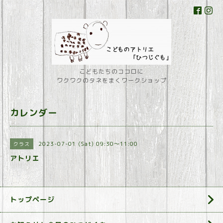
こどもたちのココロに
ワクワクのタネをまくワークショップ
カレンダー
2023-07-01 (Sat) 09:30～11:00
クラス
アトリエ
トップページ