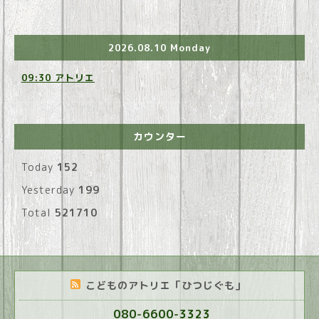
2026.08.10 Monday
09:30 アトリエ
カウンター
Today
152
Yesterday
199
Total
521710
こどものアトリエ「ひつじぐも」
080-6600-3323