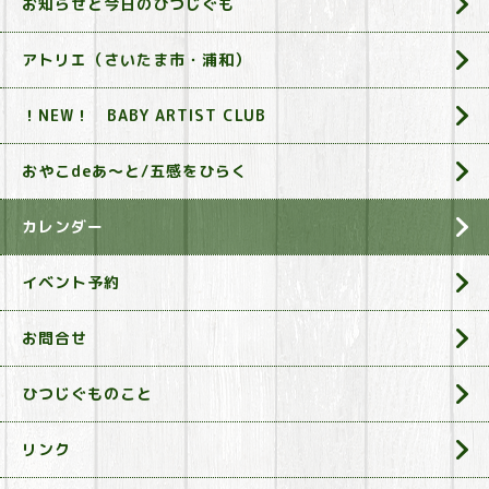
お知らせと今日のひつじぐも
アトリエ（さいたま市・浦和）
！NEW！ BABY ARTIST CLUB
おやこdeあ～と/五感をひらく
カレンダー
イベント予約
お問合せ
ひつじぐものこと
リンク