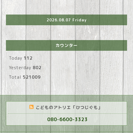
2026.08.07 Friday
カウンター
Today
112
Yesterday
802
Total
521009
こどものアトリエ「ひつじぐも」
080-6600-3323