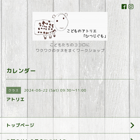
こどもたちのココロに
ワクワクのタネをまくワークショップ
カレンダー
2024-06-22 (Sat) 09:30～11:00
クラス
アトリエ
トップページ