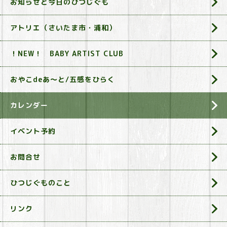
お知らせと今日のひつじぐも
アトリエ（さいたま市・浦和）
！NEW！ BABY ARTIST CLUB
おやこdeあ～と/五感をひらく
カレンダー
イベント予約
お問合せ
ひつじぐものこと
リンク