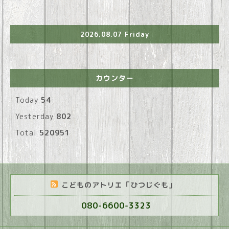
2026.08.07 Friday
カウンター
Today
54
Yesterday
802
Total
520951
こどものアトリエ「ひつじぐも」
080-6600-3323