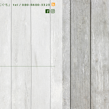
じぐも」
tel / 080-6600-3323