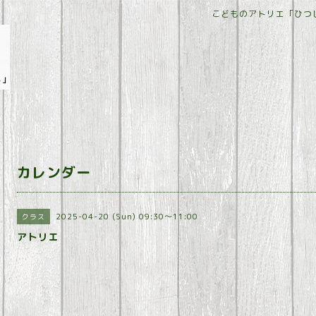
こどものアトリエ「ひつ
カレンダー
2025-04-20 (Sun) 09:30～11:00
クラス
アトリエ