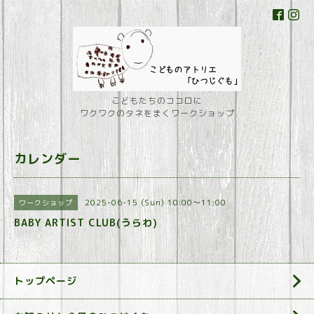
こどもたちのココロに
ワクワクのタネをまくワークショップ
カレンダー
2025-06-15 (Sun) 10:00～11:00
ワークショップ
BABY ARTIST CLUB(うらわ)
トップページ