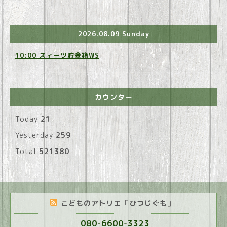
2026.08.09 Sunday
10:00 スィーツ貯金箱WS
カウンター
Today
21
Yesterday
259
Total
521380
こどものアトリエ「ひつじぐも」
080-6600-3323