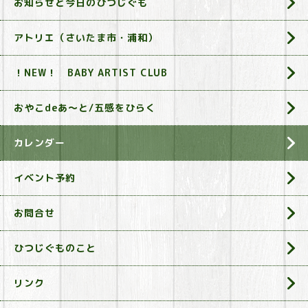
お知らせと今日のひつじぐも
アトリエ（さいたま市・浦和）
！NEW！ BABY ARTIST CLUB
おやこdeあ～と/五感をひらく
カレンダー
イベント予約
お問合せ
ひつじぐものこと
リンク