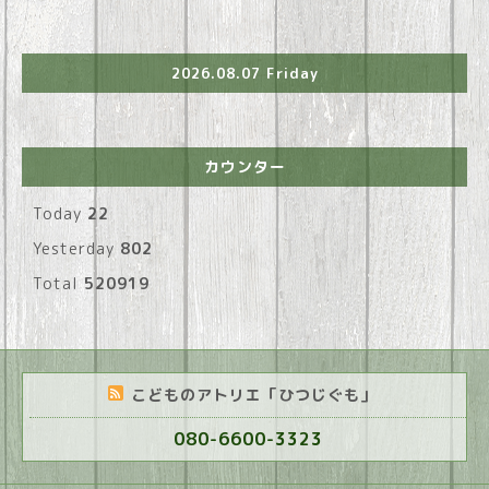
2026.08.07 Friday
カウンター
Today
22
Yesterday
802
Total
520919
こどものアトリエ「ひつじぐも」
080-6600-3323