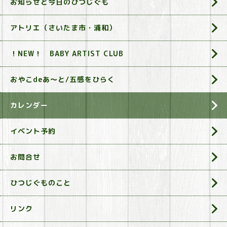
お知らせと今日のひつじぐも
アトリエ（さいたま市・浦和）
！NEW！ BABY ARTIST CLUB
おやこdeあ～と/五感をひらく
カレンダー
イベント予約
お問合せ
ひつじぐものこと
リンク