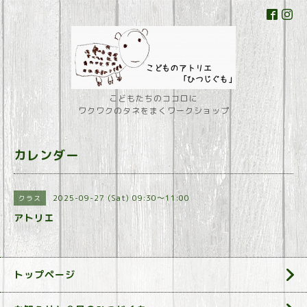
こどもたちのココロに
ワクワクのタネをまくワークショップ
カレンダー
2025-09-27 (Sat) 09:30～11:00
クラス
アトリエ
トップページ