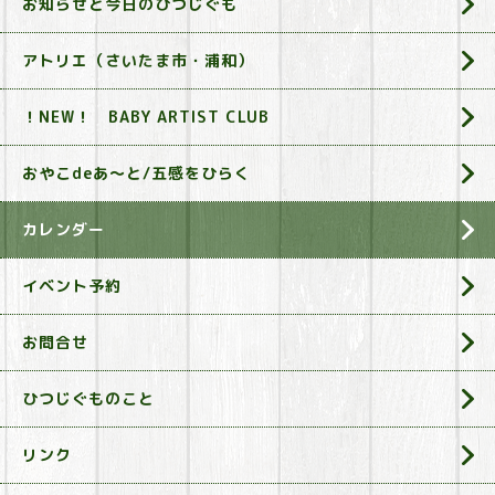
お知らせと今日のひつじぐも
アトリエ（さいたま市・浦和）
！NEW！ BABY ARTIST CLUB
おやこdeあ～と/五感をひらく
カレンダー
イベント予約
お問合せ
ひつじぐものこと
リンク