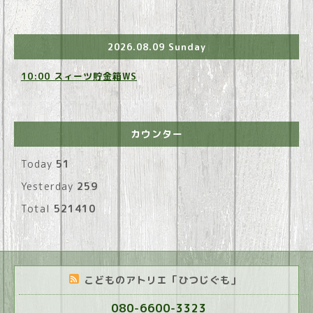
2026.08.09 Sunday
10:00 スィーツ貯金箱WS
カウンター
Today
51
Yesterday
259
Total
521410
こどものアトリエ「ひつじぐも」
080-6600-3323