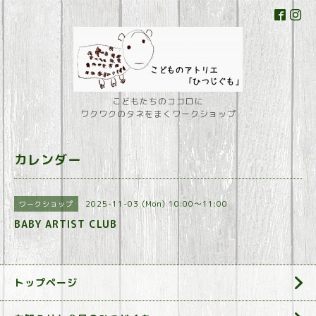
こどもたちのココロに
ワクワクのタネをまくワークショップ
カレンダー
2025-11-03 (Mon) 10:00～11:00
ワークショップ
BABY ARTIST CLUB
トップページ