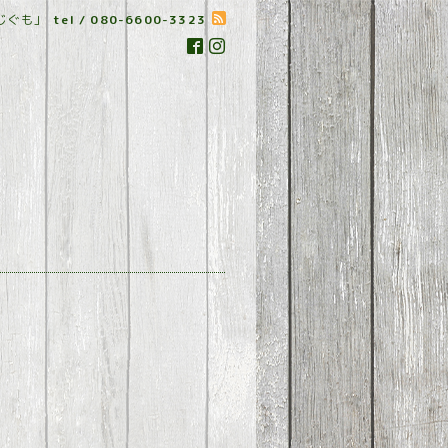
じぐも」
tel / 080-6600-3323