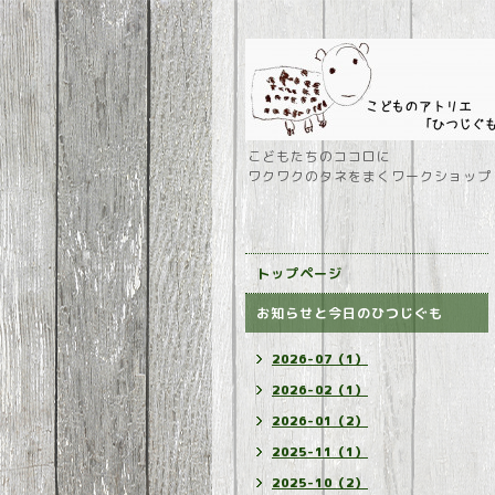
こどもたちのココロに
ワクワクのタネをまくワークショップ
トップページ
お知らせと今日のひつじぐも
2026-07（1）
2026-02（1）
2026-01（2）
2025-11（1）
2025-10（2）