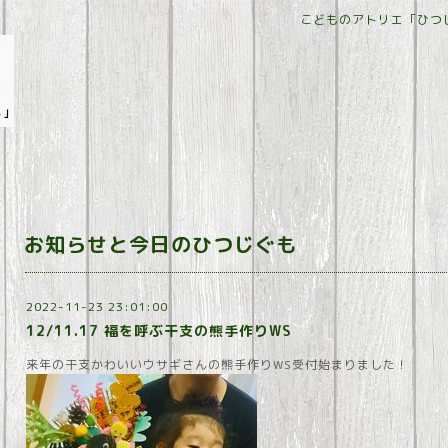
こどものアトリエ「ひつ
お知らせと今日のひつじぐも
2022-11-23 23:01:00
12/11.17 福を呼ぶ干支の熊手作りWS
来年の干支かわいいウサギさんの熊手作りWS受付始まりました！