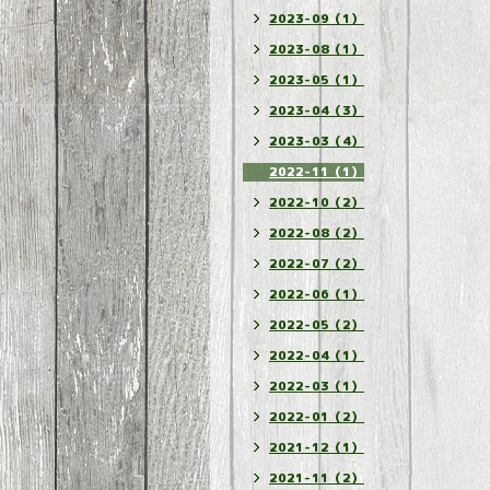
2023-09（1）
2023-08（1）
2023-05（1）
2023-04（3）
2023-03（4）
2022-11（1）
2022-10（2）
2022-08（2）
2022-07（2）
2022-06（1）
2022-05（2）
2022-04（1）
2022-03（1）
2022-01（2）
2021-12（1）
2021-11（2）