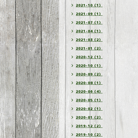
2021-10（1）
2021-09（1）
2021-07（1）
2021-04（1）
2021-03（2）
2021-01（2）
2020-12（1）
2020-10（1）
2020-09（2）
2020-08（1）
2020-06（4）
2020-05（1）
2020-02（1）
2020-01（2）
2019-12（2）
2019-10（2）