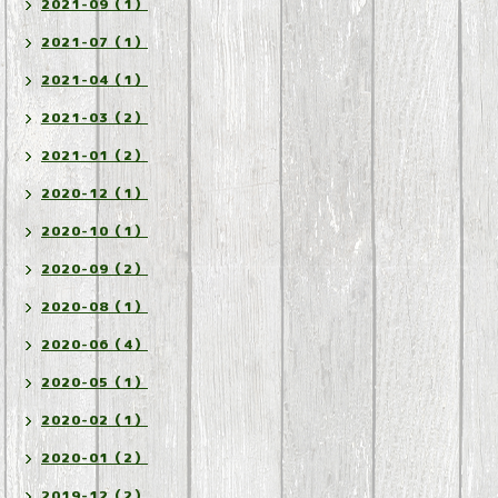
2021-09（1）
2021-07（1）
2021-04（1）
2021-03（2）
2021-01（2）
2020-12（1）
2020-10（1）
2020-09（2）
2020-08（1）
2020-06（4）
2020-05（1）
2020-02（1）
2020-01（2）
2019-12（2）