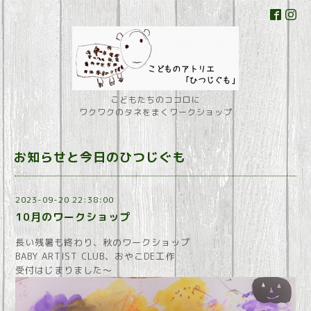
こどもたちのココロに
ワクワクのタネをまくワークショップ
お知らせと今日のひつじぐも
2023-09-20 22:38:00
10月のワークショップ
長い残暑も終わり、秋のワークショップ
BABY ARTIST CLUB、おやこDE工作
受付はじまりました～