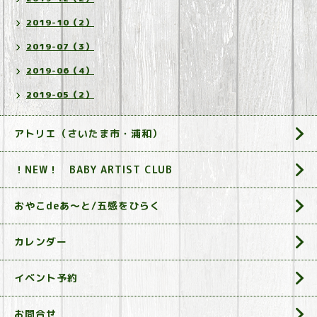
2019-10（2）
2019-07（3）
2019-06（4）
2019-05（2）
アトリエ（さいたま市・浦和）
！NEW！ BABY ARTIST CLUB
おやこdeあ～と/五感をひらく
カレンダー
イベント予約
お問合せ