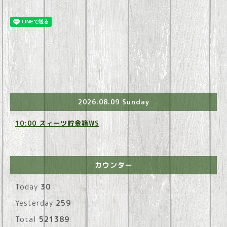
2026.08.09 Sunday
10:00 スィーツ貯金箱WS
カウンター
Today
30
Yesterday
259
Total
521389