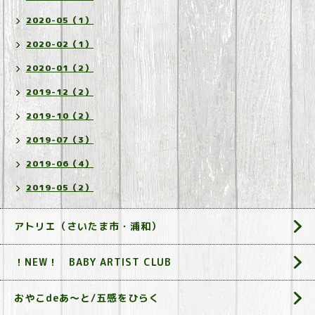
2020-05（1）
2020-02（1）
2020-01（2）
2019-12（2）
2019-10（2）
2019-07（3）
2019-06（4）
2019-05（2）
アトリエ（さいたま市・浦和）
！NEW！ BABY ARTIST CLUB
おやこdeあ～と/五感をひらく