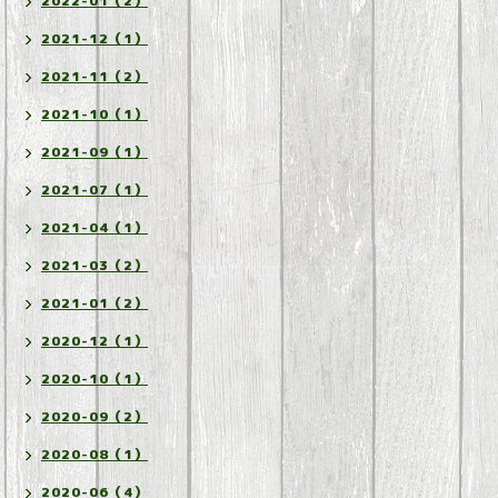
2022-01（2）
2021-12（1）
2021-11（2）
2021-10（1）
2021-09（1）
2021-07（1）
2021-04（1）
2021-03（2）
2021-01（2）
2020-12（1）
2020-10（1）
2020-09（2）
2020-08（1）
2020-06（4）