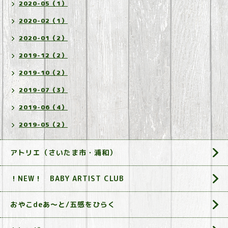
2020-05（1）
2020-02（1）
2020-01（2）
2019-12（2）
2019-10（2）
2019-07（3）
2019-06（4）
2019-05（2）
アトリエ（さいたま市・浦和）
！NEW！ BABY ARTIST CLUB
おやこdeあ～と/五感をひらく