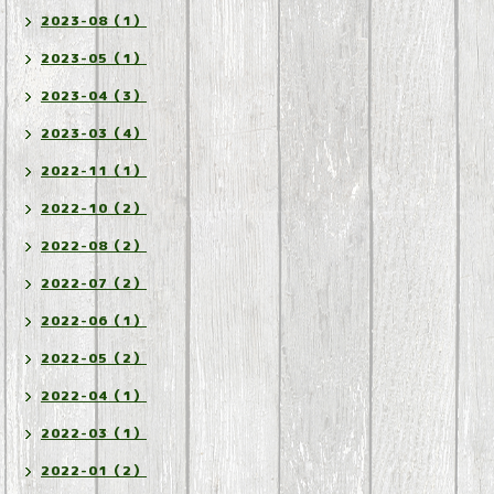
2023-08（1）
2023-05（1）
2023-04（3）
2023-03（4）
2022-11（1）
2022-10（2）
2022-08（2）
2022-07（2）
2022-06（1）
2022-05（2）
2022-04（1）
2022-03（1）
2022-01（2）