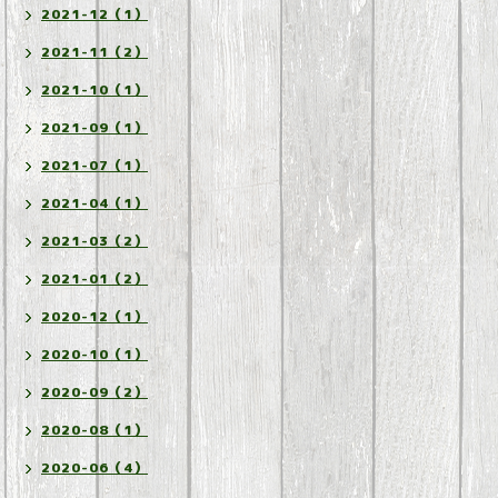
2021-12（1）
2021-11（2）
2021-10（1）
2021-09（1）
2021-07（1）
2021-04（1）
2021-03（2）
2021-01（2）
2020-12（1）
2020-10（1）
2020-09（2）
2020-08（1）
2020-06（4）