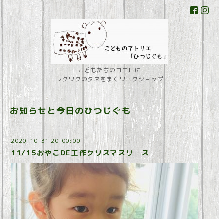
こどもたちのココロに
ワクワクのタネをまくワークショップ
お知らせと今日のひつじぐも
2020-10-31 20:00:00
11/15おやこDE工作クリスマスリース