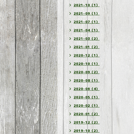
2021-10（1）
2021-09（1）
2021-07（1）
2021-04（1）
2021-03（2）
2021-01（2）
2020-12（1）
2020-10（1）
2020-09（2）
2020-08（1）
2020-06（4）
2020-05（1）
2020-02（1）
2020-01（2）
2019-12（2）
2019-10（2）