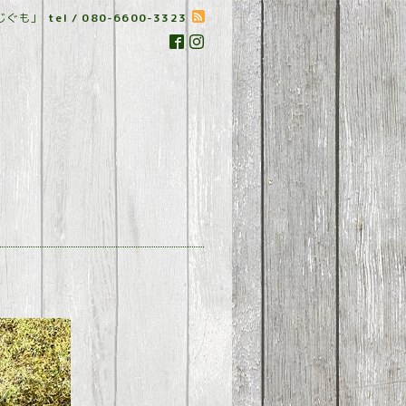
じぐも」
tel / 080-6600-3323