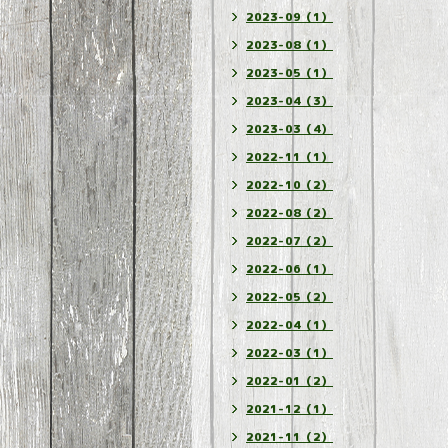
2023-09（1）
2023-08（1）
2023-05（1）
2023-04（3）
2023-03（4）
2022-11（1）
2022-10（2）
2022-08（2）
2022-07（2）
2022-06（1）
2022-05（2）
2022-04（1）
2022-03（1）
2022-01（2）
2021-12（1）
2021-11（2）