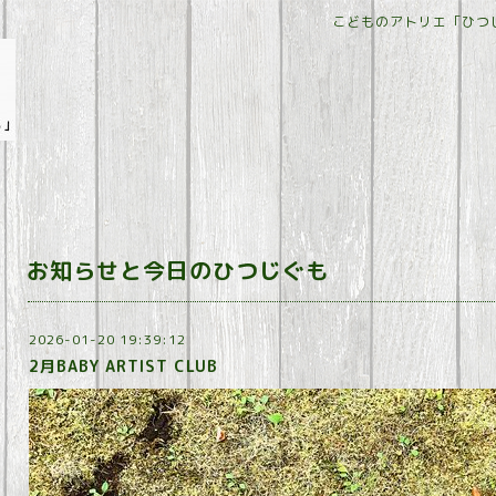
こどものアトリエ「ひつ
お知らせと今日のひつじぐも
2026-01-20 19:39:12
2月BABY ARTIST CLUB