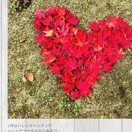
2月はバレンタインディ💘
ハートだらけのえのぐあそび！