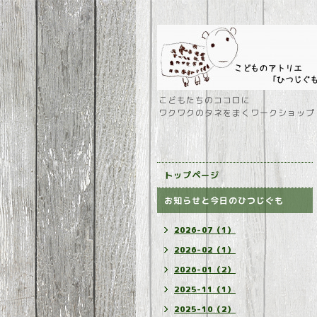
こどもたちのココロに
ワクワクのタネをまくワークショップ
トップページ
お知らせと今日のひつじぐも
2026-07（1）
2026-02（1）
2026-01（2）
2025-11（1）
2025-10（2）